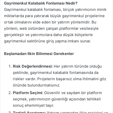
Gayrimenkul Kalabalık Fonlaması Nedir?
Gayrimenkul kalabalık fonlaması, birçok yatırımcının minik
miktarlarda para yatırarak büyük gayrimenkul projelerine
ortak olmalarını elde eden bir yatırım yöntemidir. Bu
yöntem, web üstünden çalışan platformlar vesilesiyle
gerçekleşir ve yatırımcılara daha düşük bütçelerle
gayrimenkul sektörüne giriş yapma imkanı sunar.
Başlamadan Ilkin Bilinmesi Gerekenler
Risk Değerlendirmesi:
Her yatırım türünde olduğu
şeklinde, gayrimenkul kalabalık fonlamasında da
riskler vardır. Projelerin başarısız olma ihtimalini göz
önünde bulundurmalısınız.
Platform Seçimi:
Güvenilir ve saydam bir platform
seçmek, yatırımınızın güvenliği açısından tehlikeli
sonuç ehemmiyet taşır.
Tertipli Araştırma:
Yatırım yapmadan ilkin projeleri ve