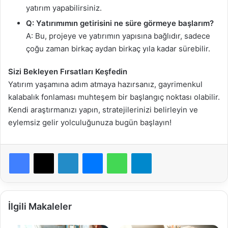
yatırım yapabilirsiniz.
Q: Yatırımımın getirisini ne süre görmeye başlarım?
A: Bu, projeye ve yatırımın yapısına bağlıdır, sadece
çoğu zaman birkaç aydan birkaç yıla kadar sürebilir.
Sizi Bekleyen Fırsatları Keşfedin
Yatırım yaşamına adım atmaya hazırsanız, gayrimenkul
kalabalık fonlaması muhteşem bir başlangıç noktası olabilir.
Kendi araştırmanızı yapın, stratejilerinizi belirleyin ve
eylemsiz gelir yolculuğunuza bugün başlayın!
Facebook
X
LinkedIn
Messenger
WhatsApp
Telegram
İlgili Makaleler