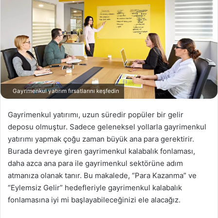
Gayrimenkul yatırım fırsatlarını keşfedin
Gayrimenkul yatırımı, uzun süredir popüler bir gelir
deposu olmuştur. Sadece geleneksel yollarla gayrimenkul
yatırımı yapmak çoğu zaman büyük ana para gerektirir.
Burada devreye giren gayrimenkul kalabalık fonlaması,
daha azca ana para ile gayrimenkul sektörüne adım
atmanıza olanak tanır. Bu makalede, “Para Kazanma” ve
“Eylemsiz Gelir” hedefleriyle gayrimenkul kalabalık
fonlamasına iyi mi başlayabileceğinizi ele alacağız.