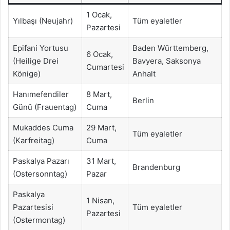
1 Ocak,
Yılbaşı (Neujahr)
Tüm eyaletler
Pazartesi
Epifani Yortusu
Baden Württemberg,
6 Ocak,
(Heilige Drei
Bavyera, Saksonya
Cumartesi
Könige)
Anhalt
Hanımefendiler
8 Mart,
Berlin
Günü (Frauentag)
Cuma
Mukaddes Cuma
29 Mart,
Tüm eyaletler
(Karfreitag)
Cuma
Paskalya Pazarı
31 Mart,
Brandenburg
(Ostersonntag)
Pazar
Paskalya
1 Nisan,
Pazartesisi
Tüm eyaletler
Pazartesi
(Ostermontag)