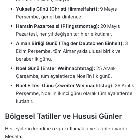
Yükseliş Günü (Christi Himmelfahrt):
9 Mayıs
Perşembe, genel bir dinlence.
Hamsin Pazartesisi (Pfingstmontag):
20 Mayıs
Pazartesi, her yıl değişen tarihlerle kutlanır.
Alman Birliği Günü (Tag der Deutschen Einheit):
3
Ekim Perşembe, tüm Almanya’da ulusal birlik ve
beraberlik günü.
Noel Günü (Erster Weihnachtstag):
25 Aralık
Çarşamba, tüm eyaletlerde Noel’in ilk günü.
Noel Ertesi Günü (Zweiter Weihnachtstag):
26 Aralık
Perşembe, Noel’in ikinci günü olarak tüm eyaletlerde
kutlanır.
Bölgesel Tatiller ve Hususi Günler
Her eyaletin kendine özgü kutlamaları ve tarihleri vardır.
Mesela: