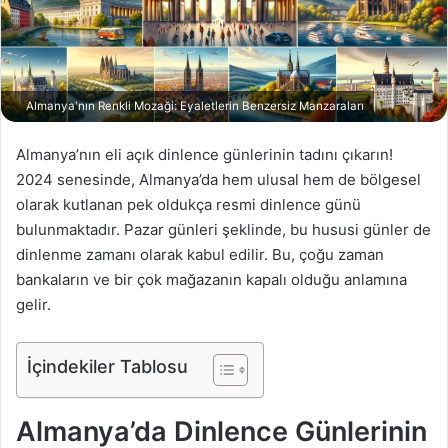
Almanya'nın Renkli Mozaği: Eyaletlerin Benzersiz Manzaraları
Almanya’nın eli açık dinlence günlerinin tadını çıkarın!
2024 senesinde, Almanya’da hem ulusal hem de bölgesel
olarak kutlanan pek oldukça resmi dinlence günü
bulunmaktadır. Pazar günleri şeklinde, bu hususi günler de
dinlenme zamanı olarak kabul edilir. Bu, çoğu zaman
bankaların ve bir çok mağazanın kapalı olduğu anlamına
gelir.
İçindekiler Tablosu
Almanya’da Dinlence Günlerinin