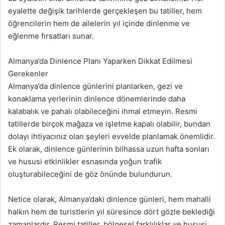
eyalette değişik tarihlerde gerçekleşen bu tatiller, hem
öğrencilerin hem de ailelerin yıl içinde dinlenme ve
eğlenme fırsatları sunar.
Almanya’da Dinlence Planı Yaparken Dikkat Edilmesi
Gerekenler
Almanya’da dinlence günlerini planlarken, gezi ve
konaklama yerlerinin dinlence dönemlerinde daha
kalabalık ve pahalı olabileceğini ihmal etmeyin. Resmi
tatillerde birçok mağaza ve işletme kapalı olabilir, bundan
dolayı ihtiyacınız olan şeyleri evvelde planlamak önemlidir.
Ek olarak, dinlence günlerinin bilhassa uzun hafta sonları
ve hususi etkinlikler esnasında yoğun trafik
oluşturabileceğini de göz önünde bulundurun.
Netice olarak, Almanya’daki dinlence günleri, hem mahalli
halkın hem de turistlerin yıl süresince dört gözle beklediği
zamanlardır. Resmi tatiller, bölgesel farklılıklar ve hususi