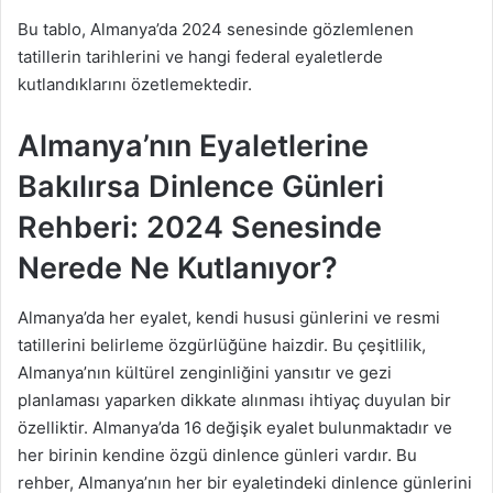
Bu tablo, Almanya’da 2024 senesinde gözlemlenen
tatillerin tarihlerini ve hangi federal eyaletlerde
kutlandıklarını özetlemektedir.
Almanya’nın Eyaletlerine
Bakılırsa Dinlence Günleri
Rehberi: 2024 Senesinde
Nerede Ne Kutlanıyor?
Almanya’da her eyalet, kendi hususi günlerini ve resmi
tatillerini belirleme özgürlüğüne haizdir. Bu çeşitlilik,
Almanya’nın kültürel zenginliğini yansıtır ve gezi
planlaması yaparken dikkate alınması ihtiyaç duyulan bir
özelliktir. Almanya’da 16 değişik eyalet bulunmaktadır ve
her birinin kendine özgü dinlence günleri vardır. Bu
rehber, Almanya’nın her bir eyaletindeki dinlence günlerini