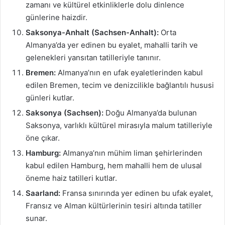
zamanı ve kültürel etkinliklerle dolu dinlence
günlerine haizdir.
Saksonya-Anhalt (Sachsen-Anhalt):
Orta
Almanya’da yer edinen bu eyalet, mahalli tarih ve
gelenekleri yansıtan tatilleriyle tanınır.
Bremen:
Almanya’nın en ufak eyaletlerinden kabul
edilen Bremen, tecim ve denizcilikle bağlantılı hususi
günleri kutlar.
Saksonya (Sachsen):
Doğu Almanya’da bulunan
Saksonya, varlıklı kültürel mirasıyla malum tatilleriyle
öne çıkar.
Hamburg:
Almanya’nın mühim liman şehirlerinden
kabul edilen Hamburg, hem mahalli hem de ulusal
öneme haiz tatilleri kutlar.
Saarland:
Fransa sınırında yer edinen bu ufak eyalet,
Fransız ve Alman kültürlerinin tesiri altında tatiller
sunar.