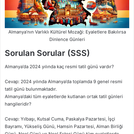
Almanya’nın Varlıklı Kültürel Mozaği: Eyaletlere Bakılırsa
Dinlence Günleri
Sorulan Sorular (SSS)
Almanya’da 2024 yılında kaç resmi tatil günü vardır?
Cevap: 2024 yılında Almanya’da toplamda 9 genel resmi
tatil günü bulunmaktadır.
Almanya’daki tüm eyaletlerde kutlanan ortak tatil günleri
hangileridir?
Cevap: Yılbaşı, Kutsal Cuma, Paskalya Pazartesi, İşçi
Bayramı, Yükseliş Günü, Hamsin Pazartesi, Alman Birliği
Günü, Noel Günü ve Noel Ertesi Günü tüm eyaletlerde