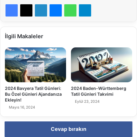
Facebook
X
LinkedIn
Messenger
WhatsApp
Telegram
İlgili Makaleler
2024 Bavyera Tatil Günleri:
2024 Baden-Württemberg
Bu Özel Günleri Ajandanıza
Tatil Günleri Takvimi
Ekleyin!
Eylül 23, 2024
Mayıs 16, 2024
Cevap bırakın