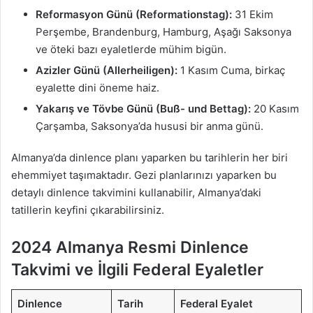
Reformasyon Günü (Reformationstag):
31 Ekim
Perşembe, Brandenburg, Hamburg, Aşağı Saksonya
ve öteki bazı eyaletlerde mühim bigün.
Azizler Günü (Allerheiligen):
1 Kasım Cuma, birkaç
eyalette dini öneme haiz.
Yakarış ve Tövbe Günü (Buß- und Bettag):
20 Kasım
Çarşamba, Saksonya’da hususi bir anma günü.
Almanya’da dinlence planı yaparken bu tarihlerin her biri
ehemmiyet taşımaktadır. Gezi planlarınızı yaparken bu
detaylı dinlence takvimini kullanabilir, Almanya’daki
tatillerin keyfini çıkarabilirsiniz.
2024 Almanya Resmi Dinlence
Takvimi ve İlgili Federal Eyaletler
Dinlence
Tarih
Federal Eyalet