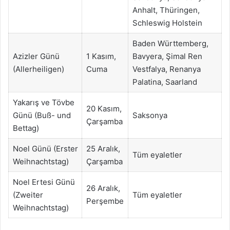
Anhalt, Thüringen,
Schleswig Holstein
Baden Württemberg,
Azizler Günü
1 Kasım,
Bavyera, Şimal Ren
(Allerheiligen)
Cuma
Vestfalya, Renanya
Palatina, Saarland
Yakarış ve Tövbe
20 Kasım,
Günü (Buß- und
Saksonya
Çarşamba
Bettag)
Noel Günü (Erster
25 Aralık,
Tüm eyaletler
Weihnachtstag)
Çarşamba
Noel Ertesi Günü
26 Aralık,
(Zweiter
Tüm eyaletler
Perşembe
Weihnachtstag)