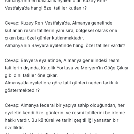
Almanya’nın en kalabalık eyaleti olan Kuzey Ren-
Vestfalya’da hangi özel tatiller kutlanır?
Cevap: Kuzey Ren-Vestfalya’da, Almanya genelinde
kutlanan resmi tatillerin yanı sıra, bölgesel olarak öne
çıkan bazı özel günler kutlanmaktadır.
Almanya’nın Bavyera eyaletinde hangi özel tatiller vardır?
Cevap: Bavyera eyaletinde, Almanya genelindeki resmi
tatillerin dışında, Katolik Yortusu ve Meryem’in Göğe Çıkışı
gibi dini tatiller öne çıkar.
Almanya’da eyaletlere göre tatil günleri neden farklılık
göstermektedir?
Cevap: Almanya federal bir yapıya sahip olduğundan, her
eyaletin kendi özel günlerini ve resmi tatillerini belirleme
hakkı vardır. Bu kültürel ve tarihi çeşitliliği yansıtan bir
özelliktir.