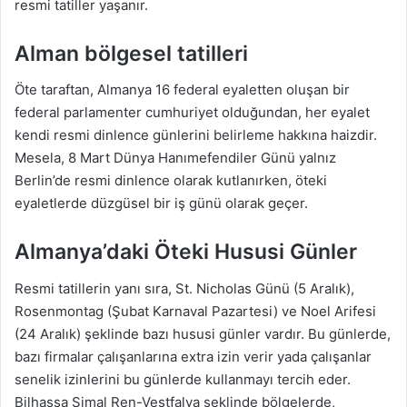
resmi tatiller yaşanır.
Alman bölgesel tatilleri
Öte taraftan, Almanya 16 federal eyaletten oluşan bir
federal parlamenter cumhuriyet olduğundan, her eyalet
kendi resmi dinlence günlerini belirleme hakkına haizdir.
Mesela, 8 Mart Dünya Hanımefendiler Günü yalnız
Berlin’de resmi dinlence olarak kutlanırken, öteki
eyaletlerde düzgüsel bir iş günü olarak geçer.
Almanya’daki Öteki Hususi Günler
Resmi tatillerin yanı sıra, St. Nicholas Günü (5 Aralık),
Rosenmontag (Şubat Karnaval Pazartesi) ve Noel Arifesi
(24 Aralık) şeklinde bazı hususi günler vardır. Bu günlerde,
bazı firmalar çalışanlarına extra izin verir yada çalışanlar
senelik izinlerini bu günlerde kullanmayı tercih eder.
Bilhassa Şimal Ren-Vestfalya şeklinde bölgelerde,