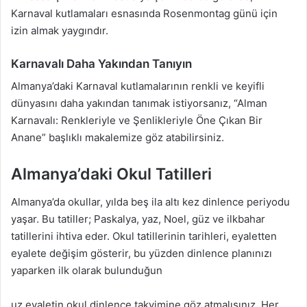
Karnaval kutlamaları esnasında Rosenmontag günü için
izin almak yaygındır.
Karnavalı Daha Yakından Tanıyın
Almanya’daki Karnaval kutlamalarının renkli ve keyifli
dünyasını daha yakından tanımak istiyorsanız, “Alman
Karnavalı: Renkleriyle ve Şenlikleriyle Öne Çıkan Bir
Anane” başlıklı makalemize göz atabilirsiniz.
Almanya’daki Okul Tatilleri
Almanya’da okullar, yılda beş ila altı kez dinlence periyodu
yaşar. Bu tatiller; Paskalya, yaz, Noel, güz ve ilkbahar
tatillerini ihtiva eder. Okul tatillerinin tarihleri, eyaletten
eyalete değişim gösterir, bu yüzden dinlence planınızı
yaparken ilk olarak bulunduğun
uz eyaletin okul dinlence takvimine göz atmalısınız. Her