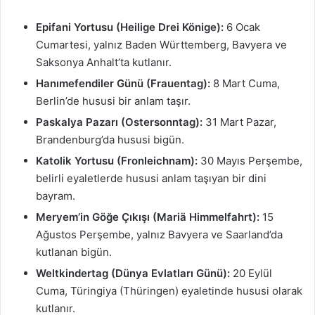
Epifani Yortusu (Heilige Drei Könige):
6 Ocak
Cumartesi, yalnız Baden Württemberg, Bavyera ve
Saksonya Anhalt’ta kutlanır.
Hanımefendiler Günü (Frauentag):
8 Mart Cuma,
Berlin’de hususi bir anlam taşır.
Paskalya Pazarı (Ostersonntag):
31 Mart Pazar,
Brandenburg’da hususi bigün.
Katolik Yortusu (Fronleichnam):
30 Mayıs Perşembe,
belirli eyaletlerde hususi anlam taşıyan bir dini
bayram.
Meryem’in Göğe Çıkışı (Mariä Himmelfahrt):
15
Ağustos Perşembe, yalnız Bavyera ve Saarland’da
kutlanan bigün.
Weltkindertag (Dünya Evlatları Günü):
20 Eylül
Cuma, Türingiya (Thüringen) eyaletinde hususi olarak
kutlanır.