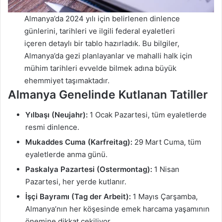
Almanya’da 2024 yılı için belirlenen dinlence
günlerini, tarihleri ve ilgili federal eyaletleri
içeren detaylı bir tablo hazırladık. Bu bilgiler,
Almanya’da gezi planlayanlar ve mahalli halk için
mühim tarihleri evvelde bilmek adına büyük
ehemmiyet taşımaktadır.
Almanya Genelinde Kutlanan Tatiller
Yılbaşı (Neujahr):
1 Ocak Pazartesi, tüm eyaletlerde
resmi dinlence.
Mukaddes Cuma (Karfreitag):
29 Mart Cuma, tüm
eyaletlerde anma günü.
Paskalya Pazartesi (Ostermontag):
1 Nisan
Pazartesi, her yerde kutlanır.
İşçi Bayramı (Tag der Arbeit):
1 Mayıs Çarşamba,
Almanya’nın her köşesinde emek harcama yaşamının
önemine dikkat çekiliyor.