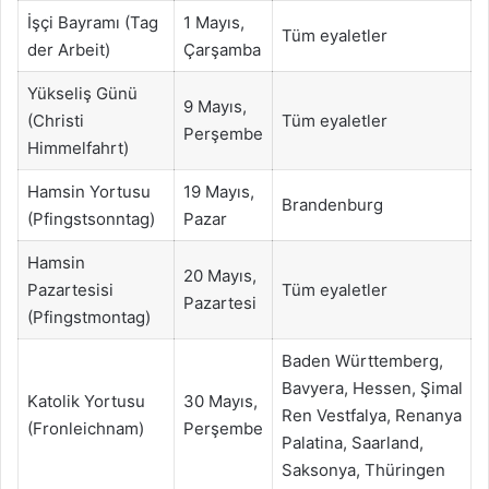
İşçi Bayramı (Tag
1 Mayıs,
Tüm eyaletler
der Arbeit)
Çarşamba
Yükseliş Günü
9 Mayıs,
(Christi
Tüm eyaletler
Perşembe
Himmelfahrt)
Hamsin Yortusu
19 Mayıs,
Brandenburg
(Pfingstsonntag)
Pazar
Hamsin
20 Mayıs,
Pazartesisi
Tüm eyaletler
Pazartesi
(Pfingstmontag)
Baden Württemberg,
Bavyera, Hessen, Şimal
Katolik Yortusu
30 Mayıs,
Ren Vestfalya, Renanya
(Fronleichnam)
Perşembe
Palatina, Saarland,
Saksonya, Thüringen