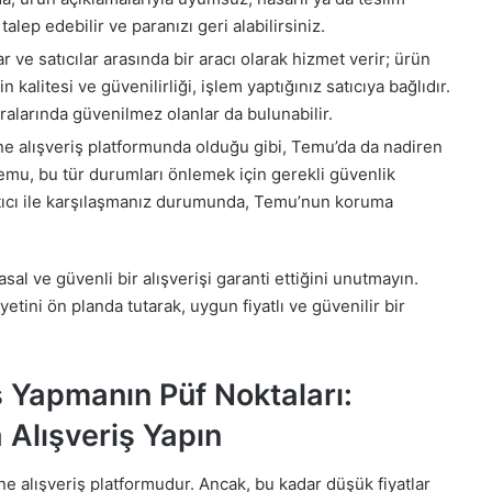
alep edebilir ve paranızı geri alabilirsiniz.
ar ve satıcılar arasında bir aracı olarak hizmet verir; ürün
kalitesi ve güvenilirliği, işlem yaptığınız satıcıya bağlıdır.
aralarında güvenilmez olanlar da bulunabilir.
ine alışveriş platformunda olduğu gibi, Temu’da da nadiren
 Temu, bu tür durumları önlemek için gerekli güvenlik
atıcı ile karşılaşmanız durumunda, Temu’nun koruma
sal ve güvenli bir alışverişi garanti ettiğini unutmayın.
etini ön planda tutarak, uygun fiyatlı ve güvenilir bir
ş Yapmanın Püf Noktaları:
 Alışveriş Yapın
ine alışveriş platformudur. Ancak, bu kadar düşük fiyatlar