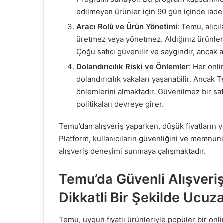
edilmeyen ürünler için 90 gün içinde iade t
Aracı Rolü ve Ürün Yönetimi
: Temu, alıcıl
üretmez veya yönetmez. Aldığınız ürünlerin 
Çoğu satıcı güvenilir ve saygındır, ancak 
Dolandırıcılık Riski ve Önlemler
: Her onl
dolandırıcılık vakaları yaşanabilir. Ancak
önlemlerini almaktadır. Güvenilmez bir s
politikaları devreye girer.
Temu’dan alışveriş yaparken, düşük fiyatların ya
Platform, kullanıcıların güvenliğini ve memnuniy
alışveriş deneyimi sunmaya çalışmaktadır.
Temu’da Güvenli Alışveri
Dikkatli Bir Şekilde Ucuza
Temu, uygun fiyatlı ürünleriyle popüler bir onl