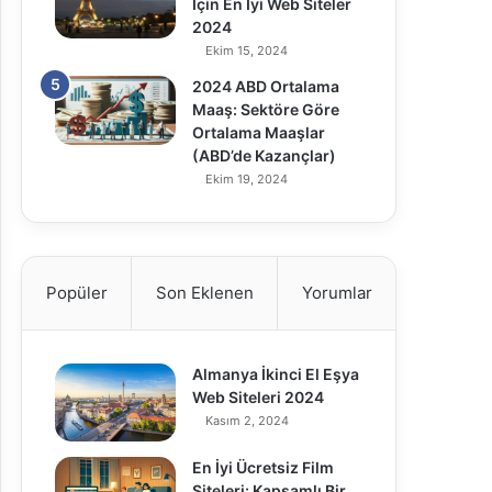
Için En İyi Web Siteler
2024
Ekim 15, 2024
2024 ABD Ortalama
Maaş: Sektöre Göre
Ortalama Maaşlar
(ABD’de Kazançlar)
Ekim 19, 2024
Popüler
Son Eklenen
Yorumlar
Almanya İkinci El Eşya
Web Siteleri 2024
Kasım 2, 2024
En İyi Ücretsiz Film
Siteleri: Kapsamlı Bir