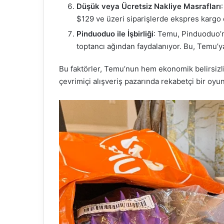
Düşük veya Ücretsiz Nakliye Masrafları
$129 ve üzeri siparişlerde ekspres kargo 
Pinduoduo ile İşbirliği
: Temu, Pinduoduo’n
toptancı ağından faydalanıyor. Bu, Temu’ya
Bu faktörler, Temu’nun hem ekonomik belirsizli
çevrimiçi alışveriş pazarında rekabetçi bir oyun