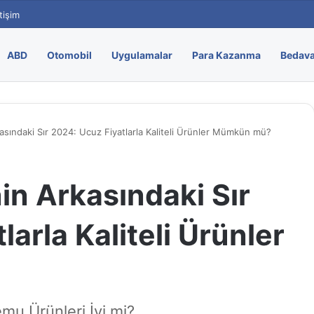
etişim
ABD
Otomobil
Uygulamalar
Para Kazanma
Bedava
asındaki Sır 2024: Ucuz Fiyatlarla Kaliteli Ürünler Mümkün mü?
in Arkasındaki Sır
arla Kaliteli Ürünler
u Ürünleri İyi mi?