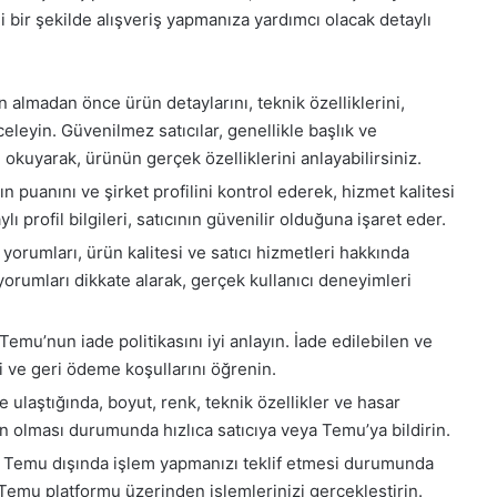
 bir şekilde alışveriş yapmanıza yardımcı olacak detaylı
ın almadan önce ürün detaylarını, teknik özelliklerini,
celeyin. Güvenilmez satıcılar, genellikle başlık ve
yı okuyarak, ürünün gerçek özelliklerini anlayabilirsiniz.
nın puanını ve şirket profilini kontrol ederek, hizmet kalitesi
ı profil bilgileri, satıcının güvenilir olduğuna işaret eder.
cı yorumları, ürün kalitesi ve satıcı hizmetleri hakkında
orumları dikkate alarak, gerçek kullanıcı deneyimleri
 Temu’nun iade politikasını iyi anlayın. İade edilebilen ve
i ve geri ödeme koşullarını öğrenin.
ze ulaştığında, boyut, renk, teknik özellikler ve hasar
 olması durumunda hızlıca satıcıya veya Temu’ya bildirin.
ın Temu dışında işlem yapmanızı teklif etmesi durumunda
 Temu platformu üzerinden işlemlerinizi gerçekleştirin.