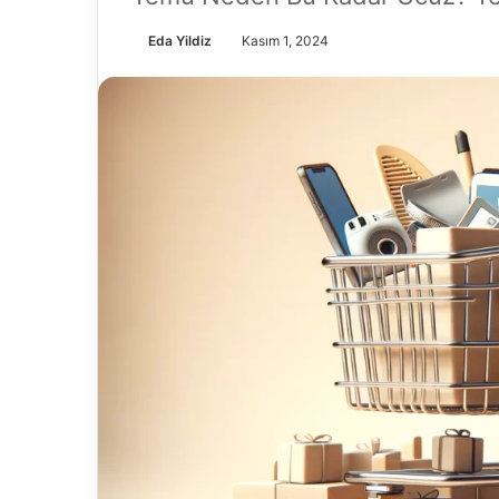
Eda Yildiz
Kasım 1, 2024