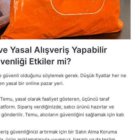
 Yasal Alışveriş Yapabilir
enliği Etkiler mi?
 güvenli olduğunu söylemek gerek. Düşük fiyatlar her ne
yasal bir online pazar yeri.
 Temu, yasal olarak faaliyet gösteren, üçüncü taraf
atform. Sipariş verdiğinizde, satıcı ürünü hazırlar ve
e gönderilir. Temu, alıcıların güvenliğini sağlamak için katı
veriş güvenliğinizi artırmak için bir Satın Alma Koruma
 ürün açıklamalarıyla uyumsuz, hasarlı ya da teslim