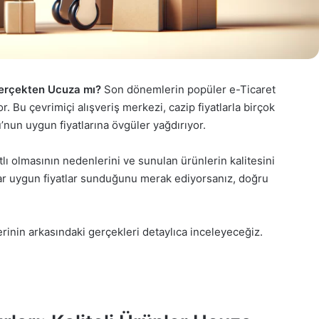
 Gerçekten Ucuza mı?
Son dönemlerin popüler e-Ticaret
r. Bu çevrimiçi alışveriş merkezi, cazip fiyatlarla birçok
’nun uygun fiyatlarına övgüler yağdırıyor.
lı olmasının nedenlerini ve sunulan ürünlerin kalitesini
ar uygun fiyatlar sunduğunu merak ediyorsanız, doğru
inin arkasındaki gerçekleri detaylıca inceleyeceğiz.