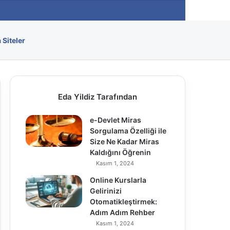
Arama yap ..
 Siteler
Eda Yildiz Tarafından
e-Devlet Miras
Sorgulama Özelliği ile
Size Ne Kadar Miras
Kaldığını Öğrenin
Kasım 1, 2024
Online Kurslarla
Gelirinizi
Otomatikleştirmek:
Adım Adım Rehber
Kasım 1, 2024