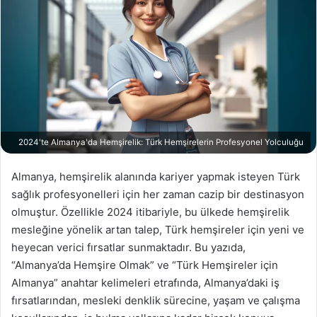
2024'te Almanya'da Hemşirelik: Türk Hemşirelerin Profesyonel Yolculuğu
Almanya, hemşirelik alanında kariyer yapmak isteyen Türk
sağlık profesyonelleri için her zaman cazip bir destinasyon
olmuştur. Özellikle 2024 itibariyle, bu ülkede hemşirelik
mesleğine yönelik artan talep, Türk hemşireler için yeni ve
heyecan verici fırsatlar sunmaktadır. Bu yazıda,
“Almanya’da Hemşire Olmak” ve “Türk Hemşireler için
Almanya” anahtar kelimeleri etrafında, Almanya’daki iş
fırsatlarından, mesleki denklik sürecine, yaşam ve çalışma