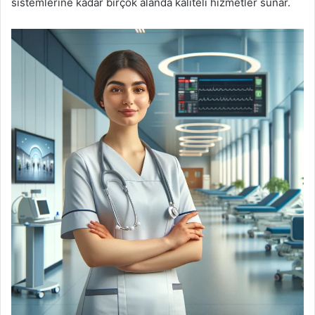
sistemlerine kadar birçok alanda kaliteli hizmetler sunar.