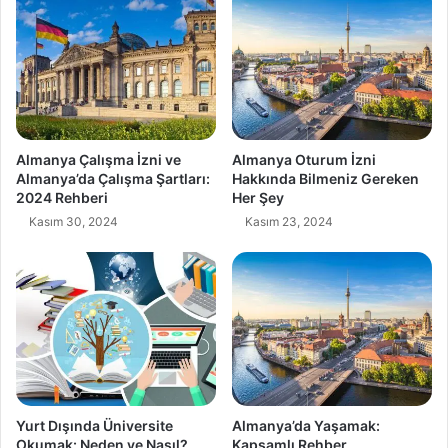
Almanya Çalışma İzni ve
Almanya Oturum İzni
Almanya’da Çalışma Şartları:
Hakkında Bilmeniz Gereken
2024 Rehberi
Her Şey
Kasım 30, 2024
Kasım 23, 2024
Yurt Dışında Üniversite
Almanya’da Yaşamak:
Okumak: Neden ve Nasıl?
Kapsamlı Rehber