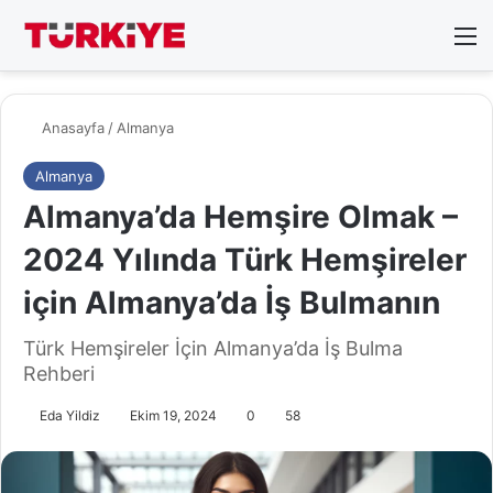
Arama 
M
Anasayfa
/
Almanya
Almanya
Almanya’da Hemşire Olmak –
2024 Yılında Türk Hemşireler
için Almanya’da İş Bulmanın
Türk Hemşireler İçin Almanya’da İş Bulma
Rehberi
Eda Yildiz
Ekim 19, 2024
0
58