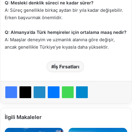
Q: Mesleki denklik süreci ne kadar sürer?
A: Süreç genellikle birkaç aydan bir yıla kadar değişebilir.
Erken başvurmak önemlidir.
Q: Almanya’da Türk hemşireler için ortalama maaş nedir?
A: Maaşlar deneyim ve uzmanlık alanına göre değişir,
ancak genellikle Türkiye’ye kıyasla daha yüksektir.
İş Fırsatları
Facebook
X
LinkedIn
Messenger
WhatsApp
Telegram
İlgili Makaleler