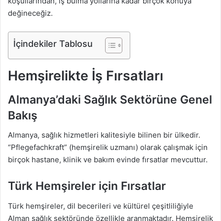
koşullarından, iş bulma yollarına kadar birçok konuya
değineceğiz.
İçindekiler Tablosu
Hemşirelikte İş Fırsatları
Almanya’daki Sağlık Sektörüne Genel
Bakış
Almanya, sağlık hizmetleri kalitesiyle bilinen bir ülkedir.
“Pflegefachkraft” (hemşirelik uzmanı) olarak çalışmak için
birçok hastane, klinik ve bakım evinde fırsatlar mevcuttur.
Türk Hemşireler için Fırsatlar
Türk hemşireler, dil becerileri ve kültürel çeşitliliğiyle
Alman sağlık sektöründe özellikle aranmaktadır. Hemşirelik