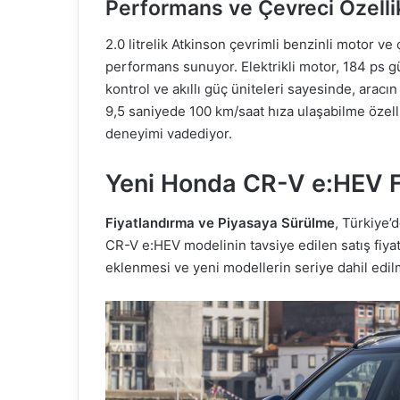
Performans ve Çevreci Özelli
2.0 litrelik Atkinson çevrimli benzinli motor ve 
performans sunuyor. Elektrikli motor, 184 ps g
kontrol ve akıllı güç üniteleri sayesinde, aracın
9,5 saniyede 100 km/saat hıza ulaşabilme özel
deneyimi vadediyor.
Yeni Honda CR-V e:HEV F
Fiyatlandırma ve Piyasaya Sürülme
, Türkiye’
CR-V e:HEV modelinin tavsiye edilen satış fiyatı
eklenmesi ve yeni modellerin seriye dahil edilme