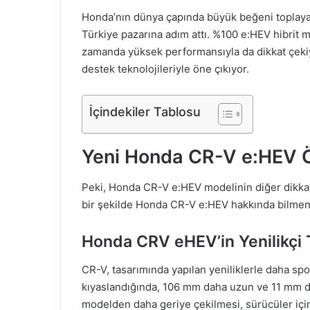
Honda’nın dünya çapında büyük beğeni toplayan 
Türkiye pazarına adım attı. %100 e:HEV hibrit 
zamanda yüksek performansıyla da dikkat çekiyo
destek teknolojileriyle öne çıkıyor.
İçindekiler Tablosu
Yeni Honda CR-V e:HEV Öz
Peki, Honda CR-V e:HEV modelinin diğer dikkat çe
bir şekilde Honda CR-V e:HEV hakkında bilmen
Honda CRV eHEV’in Yenilikçi T
CR-V, tasarımında yapılan yeniliklerle daha spo
kıyaslandığında, 106 mm daha uzun ve 11 mm dah
modelden daha geriye çekilmesi, sürücüler için 