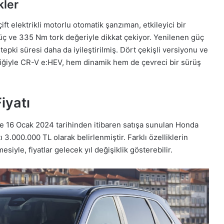
kler
çift elektrikli motorlu otomatik şanzıman, etkileyici bir
üç ve 335 Nm tork değeriyle dikkat çekiyor. Yenilenen güç
 tepki süresi daha da iyileştirilmiş. Dört çekişli versiyonu ve
liğiyle CR-V e:HEV, hem dinamik hem de çevreci bir sürüş
iyatı
de 16 Ocak 2024 tarihinden itibaren satışa sunulan Honda
 3.000.000 TL olarak belirlenmiştir. Farklı özelliklerin
siyle, fiyatlar gelecek yıl değişiklik gösterebilir.