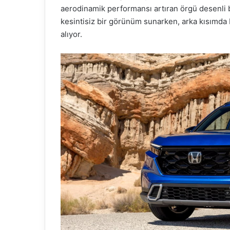
aerodinamik performansı artıran örgü desenli bi
kesintisiz bir görünüm sunarken, arka kısımda L
alıyor.