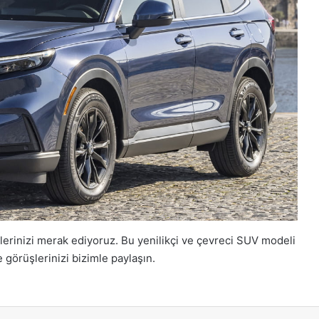
rinizi merak ediyoruz. Bu yenilikçi ve çevreci SUV modeli
görüşlerinizi bizimle paylaşın.