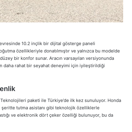
i
vresinde 10.2 inçlik bir dijital gösterge paneli
 soğutma özellikleriyle donatılmıştır ve yalnızca bu modelde
t düzey bir konfor sunar. Aracın varsayılan versiyonunda
 daha rahat bir seyahat deneyimi için iyileştirildiği
enlik
knolojileri paketi ile Türkiye’de ilk kez sunuluyor. Honda
şeritte tutma asistanı gibi teknolojik özelliklerle
astığı ve elektronik dört çeker özelliği bulunuyor, bu da