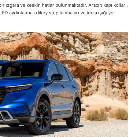
r ızgara ve keskin hatlar bulunmaktadır. Aracın kapı kolları,
ED aydınlatmalı dikey stop lambaları ve imza ışığı yer