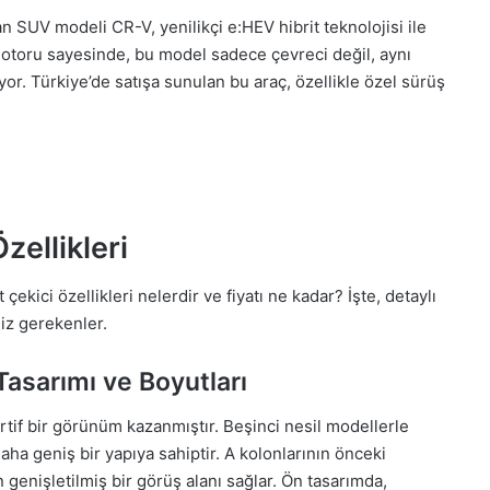
SUV modeli CR-V, yenilikçi e:HEV hibrit teknolojisi ile
motoru sayesinde, bu model sadece çevreci değil, aynı
r. Türkiye’de satışa sunulan bu araç, özellikle özel sürüş
ellikleri
kici özellikleri nelerdir ve fiyatı ne kadar? İşte, detaylı
iz gerekenler.
asarımı ve Boyutları
rtif bir görünüm kazanmıştır. Beşinci nesil modellerle
a geniş bir yapıya sahiptir. A kolonlarının önceki
genişletilmiş bir görüş alanı sağlar. Ön tasarımda,