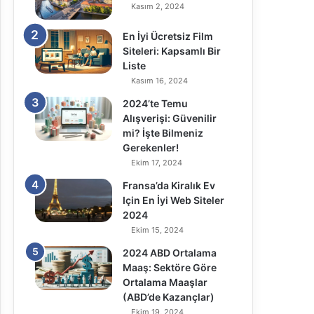
Kasım 2, 2024
En İyi Ücretsiz Film
Siteleri: Kapsamlı Bir
Liste
Kasım 16, 2024
2024’te Temu
Alışverişi: Güvenilir
mi? İşte Bilmeniz
Gerekenler!
Ekim 17, 2024
Fransa’da Kiralık Ev
Için En İyi Web Siteler
2024
Ekim 15, 2024
2024 ABD Ortalama
Maaş: Sektöre Göre
Ortalama Maaşlar
(ABD’de Kazançlar)
Ekim 19, 2024