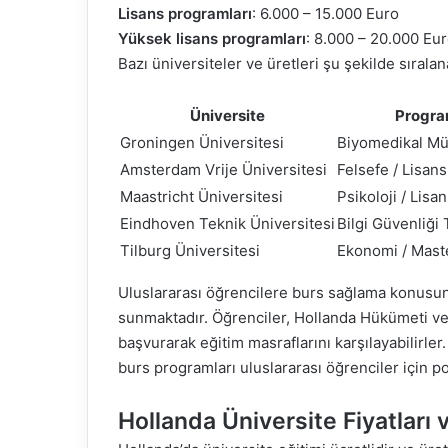
Lisans programları
: 6.000 – 15.000 Euro
Yüksek lisans programları
: 8.000 – 20.000 Eu
Bazı üniversiteler ve üretleri şu şekilde sıralana
Üniversite
Progra
Groningen Üniversitesi
Biyomedikal Müh
Amsterdam Vrije Üniversitesi
Felsefe / Lisans
Maastricht Üniversitesi
Psikoloji / Lisa
Eindhoven Teknik Üniversitesi
Bilgi Güvenliği 
Tilburg Üniversitesi
Ekonomi / Mast
Uluslararası öğrencilere burs sağlama konusun
sunmaktadır. Öğrenciler, Hollanda Hükümeti ve 
başvurarak eğitim masraflarını karşılayabilirler
burs programları uluslararası öğrenciler için 
Hollanda Üniversite Fiyatları