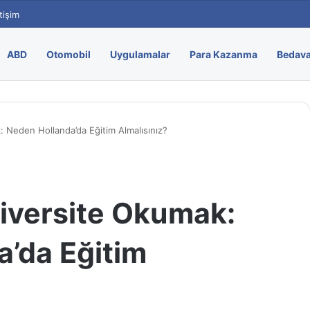
etişim
ABD
Otomobil
Uygulamalar
Para Kazanma
Bedava
: Neden Hollanda’da Eğitim Almalısınız?
iversite Okumak:
’da Eğitim