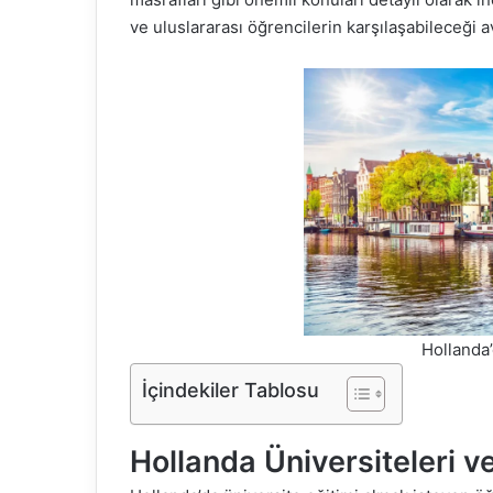
ve uluslararası öğrencilerin karşılaşabileceği a
Hollanda
İçindekiler Tablosu
Hollanda Üniversiteleri v