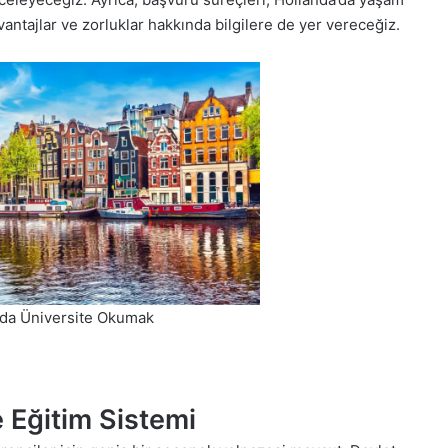
vantajlar ve zorluklar hakkında bilgilere de yer vereceğiz.
’da Üniversite Okumak
e Eğitim Sistemi