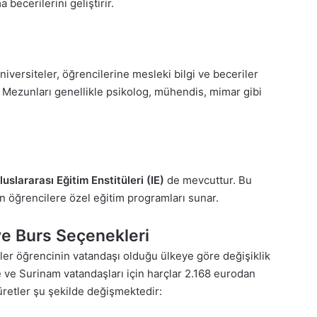
 becerilerini geliştirir.
üniversiteler, öğrencilerine mesleki bilgi ve beceriler
. Mezunları genellikle psikolog, mühendis, mimar gibi
luslararası Eğitim Enstitüleri (IE)
de mevcuttur. Bu
en öğrencilere özel eğitim programları sunar.
 ve Burs Seçenekleri
etler öğrencinin vatandaşı olduğu ülkeye göre değişiklik
 ve Surinam vatandaşları için harçlar 2.168 eurodan
 üretler şu şekilde değişmektedir: