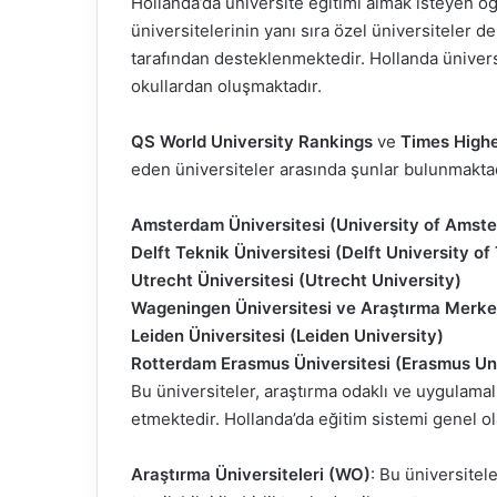
Hollanda’da üniversite eğitimi almak isteyen ö
üniversitelerinin yanı sıra özel üniversiteler 
tarafından desteklenmektedir. Hollanda üniver
okullardan oluşmaktadır.
QS World University Rankings
ve
Times Highe
eden üniversiteler arasında şunlar bulunmaktad
Amsterdam Üniversitesi (University of Amst
Delft Teknik Üniversitesi (Delft University o
Utrecht Üniversitesi (Utrecht University)
Wageningen Üniversitesi ve Araştırma Merke
Leiden Üniversitesi (Leiden University)
Rotterdam Erasmus Üniversitesi (Erasmus Un
Bu üniversiteler, araştırma odaklı ve uygulamalı
etmektedir. Hollanda’da eğitim sistemi genel ola
Araştırma Üniversiteleri (WO)
: Bu üniversitel