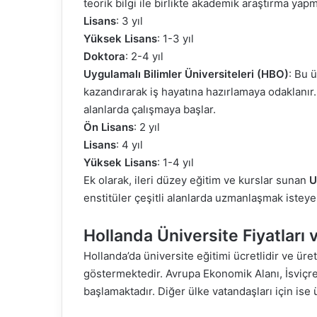
teorik bilgi ile birlikte akademik araştırma yapma
Lisans
: 3 yıl
Yüksek Lisans
: 1-3 yıl
Doktora
: 2-4 yıl
Uygulamalı Bilimler Üniversiteleri (HBO)
: Bu 
kazandırarak iş hayatına hazırlamaya odaklanır
alanlarda çalışmaya başlar.
Ön Lisans
: 2 yıl
Lisans
: 4 yıl
Yüksek Lisans
: 1-4 yıl
Ek olarak, ileri düzey eğitim ve kurslar sunan
U
enstitüler çeşitli alanlarda uzmanlaşmak istey
Hollanda Üniversite Fiyatları
Hollanda’da üniversite eğitimi ücretlidir ve ür
göstermektedir. Avrupa Ekonomik Alanı, İsviçre
başlamaktadır. Diğer ülke vatandaşları için ise